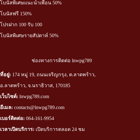
โบนัสพิเศษแนะนำเพื่อน 50%
โบนัสฟรี 150%
โปรฝาก 100 รับ 100
โบนัสพิเศษรายสัปดาห์ 50%
ช่องทางการติดต่อ lnwpg789
ที่อยู่:
174 หมู่ 19, ถนนเจริญกรุง, ต.ลาดพร้าว,
อ.ลาดพร้าว, จ.นราธิวาส, 170185
เว็บไซต์:
lnwpg789.com
อีเมล:
contacts@lnwpg789.com
เบอร์ติดต่อ:
064-161-9954
เวลาเปิดบริการ:
เปิดบริการตลอด 24 ชม