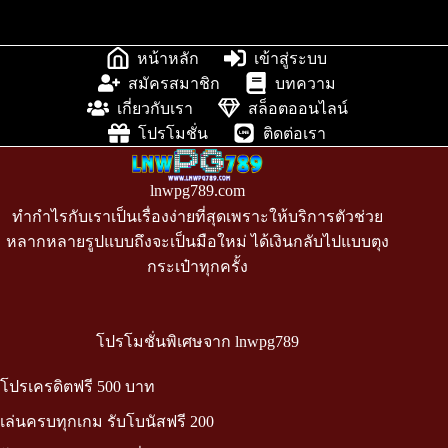
หน้าหลัก
เข้าสู่ระบบ
สมัครสมาชิก
บทความ
เกี่ยวกับเรา
สล็อตออนไลน์
โปรโมชั่น
ติดต่อเรา
lnwpg789.com
ทำกำไรกับเราเป็นเรื่องง่ายที่สุดเพราะให้บริการตัวช่วย
หลากหลายรูปแบบถึงจะเป็นมือใหม่ ได้เงินกลับไปแบบตุง
กระเป๋าทุกครั้ง
โปรโมชั่นพิเศษจาก lnwpg789
โปรเครดิตฟรี 500 บาท
เล่นครบทุกเกม รับโบนัสฟรี 200